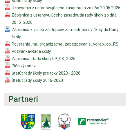
Štatút rady školy
Uznesenia z ustanovujúceho zasadnutia zo dňa 20.05.2026
Zápisnica z ustanovujúceho zasadnutia rady školy zo dňa
20_5_2026
Zápisnica z volieb zástupcov zamestnancov školy do Rady
školy
Poverenie_na_organizacne_zabezpecenie_volieb_do_RS
Pozvánka-Rada školy
Zapisnica_Rada školy 09_03_2026
Plán výkonov
Štatút rady školy pre roky 2023 - 2026
Štatút rady školy 2016-2020
Partneri