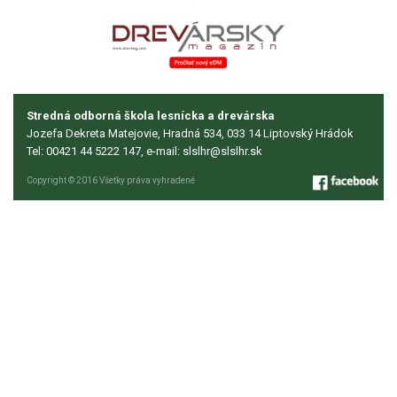
Stredná odborná škola lesnícka a drevárska
Jozefa Dekreta Matejovie, Hradná 534, 033 14 Liptovský Hrádok
Tel: 00421 44 5222 147, e-mail:
slslhr@slslhr.sk
Copyright © 2016 Všetky práva vyhradené